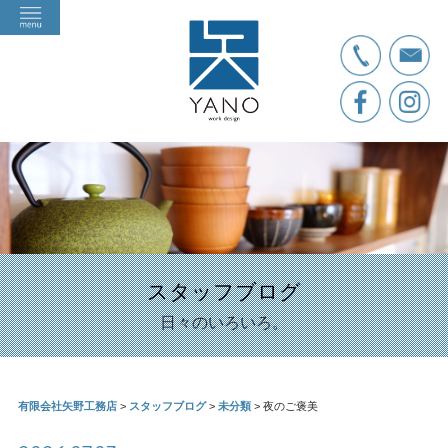
スタッフブログ
日々のいろいろ。
有限会社矢野工務店
>
スタッフブログ
>
未分類
>
夜のご褒美