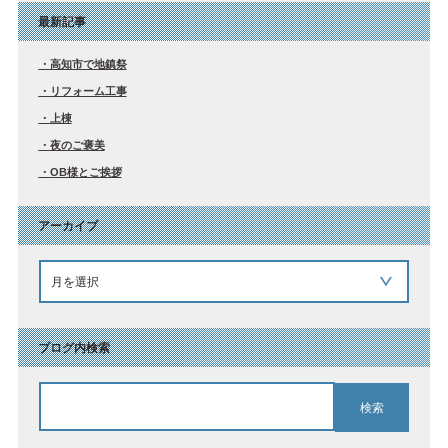
最新記事
高知市で地鎮祭
リフォーム工事
上棟
夜のご褒美
OB様とご挨拶
アーカイブ
ブログ内検索