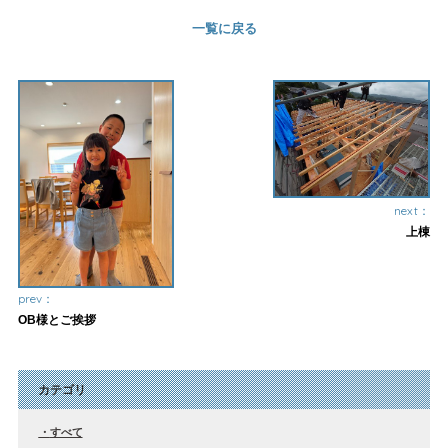
一覧に戻る
next：
上棟
prev：
OB様とご挨拶
カテゴリ
すべて