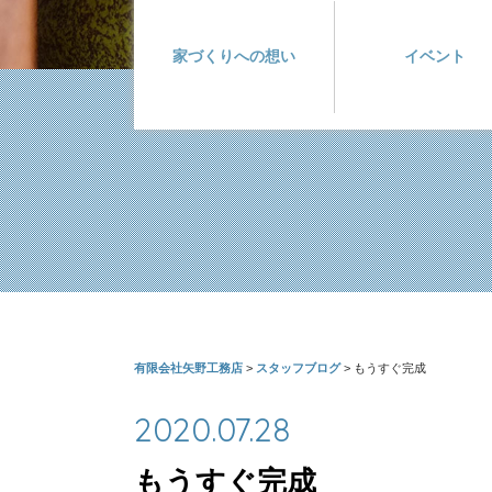
家づくりへの想い
イベント
有限会社矢野工務店
>
スタッフブログ
>
もうすぐ完成
2020.07.28
もうすぐ完成