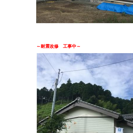
～耐震改修 工事中～