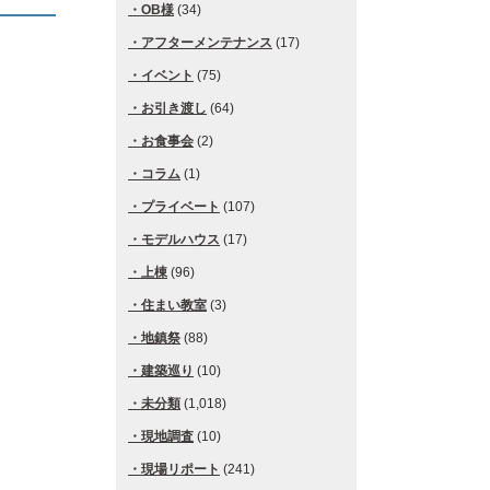
OB様
(34)
アフターメンテナンス
(17)
イベント
(75)
お引き渡し
(64)
お食事会
(2)
コラム
(1)
プライベート
(107)
モデルハウス
(17)
上棟
(96)
住まい教室
(3)
地鎮祭
(88)
建築巡り
(10)
未分類
(1,018)
現地調査
(10)
現場リポート
(241)