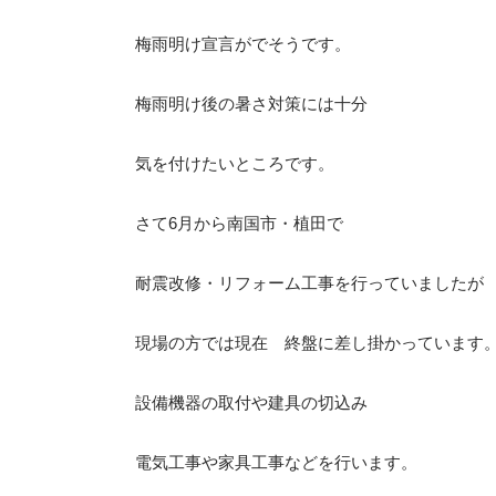
梅雨明け宣言がでそうです。
梅雨明け後の暑さ対策には十分
気を付けたいところです。
さて6月から南国市・植田で
耐震改修・リフォーム工事を行っていましたが
現場の方では現在 終盤に差し掛かっています
設備機器の取付や建具の切込み
電気工事や家具工事などを行います。