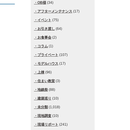
OB様
(34)
アフターメンテナンス
(17)
イベント
(75)
お引き渡し
(64)
お食事会
(2)
コラム
(1)
プライベート
(107)
モデルハウス
(17)
上棟
(96)
住まい教室
(3)
地鎮祭
(88)
建築巡り
(10)
未分類
(1,018)
現地調査
(10)
現場リポート
(241)