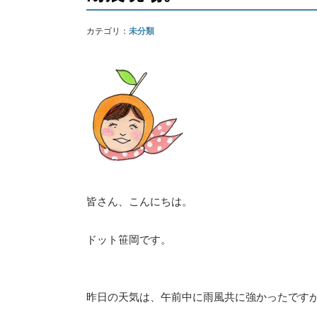
カテゴリ：
未分類
皆さん、こんにちは。
ドット笹岡です。
昨日の天気は、午前中に雨風共に強かったです