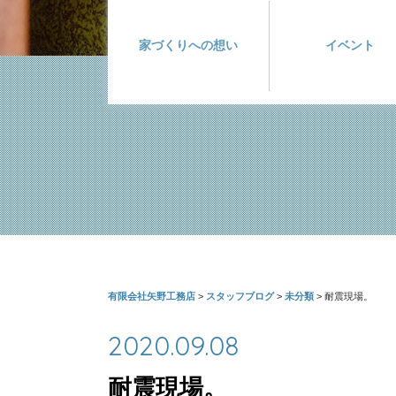
家づくりへの想い
イベント
有限会社矢野工務店
>
スタッフブログ
>
未分類
>
耐震現場。
2020.09.08
耐震現場。