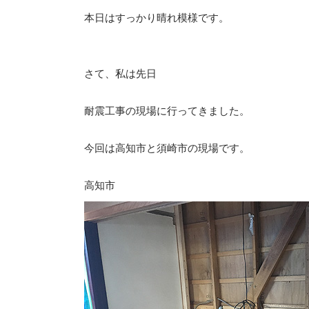
本日はすっかり晴れ模様です。
さて、私は先日
耐震工事の現場に行ってきました。
今回は高知市と須崎市の現場です。
高知市