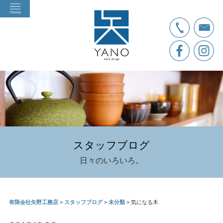
スタッフブログ
日々のいろいろ。
有限会社矢野工務店
>
スタッフブログ
>
未分類
>
気になる木