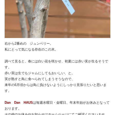
右から2番めの ジュンベリー。
私にとって気になる存在のこの木。
調べて見ると、春には白い花を咲かせ、初夏には赤い実が生るそうで
す。
赤い実は生でもジャムにしてもおいしい、と。
実が熟すと鳥に食べられてしまうそうなので、
来年の6月頃からは鳥に負けないようにしっかり見張りたいと思いま
す。
Dan Dan HAUS
は毎週水曜日・金曜日、年末年始がお休みとなって
おります。
その他のお休みやお知らせはホームページにてご確認くださいませ。