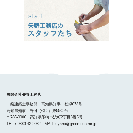
有限会社矢野工務店
一級建築士事務所 高知県知事 登録678号
高知県知事 許可（特-3）第5503号
〒785-0006 高知県須崎市浜町2丁目3番5号
TEL：0889-42-2062 MAIL：yano@green.ocn.ne.jp