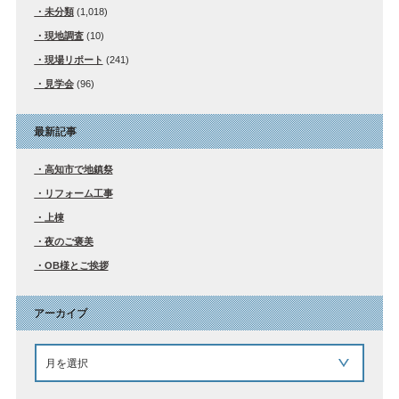
未分類
(1,018)
現地調査
(10)
現場リポート
(241)
見学会
(96)
最新記事
高知市で地鎮祭
リフォーム工事
上棟
夜のご褒美
OB様とご挨拶
アーカイブ