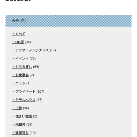
カテゴリ
すべて
OB様
(34)
アフターメンテナンス
(17)
イベント
(75)
お引き渡し
(64)
お食事会
(2)
コラム
(1)
プライベート
(107)
モデルハウス
(17)
上棟
(96)
住まい教室
(3)
地鎮祭
(88)
建築巡り
(10)