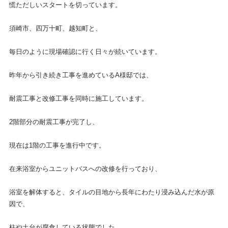
慌ただしいスタートを切っています。
須崎市、四万十町、越知町と、
毎日のように現場確認に行く日々が続いています。
昨年から引き続き工事を進めているA様邸では、
耐震工事と改修工事を同時に施工しています。
2階部分の耐震工事が完了し、
現在は1階の工事を進行中です。
在来浴室からユニットバスへの改修を行っており、
浴室を解体すると、タイルの目地から長年にわたり浸み込んだ水が原
因で、
柱や土台が腐食している状態でした。