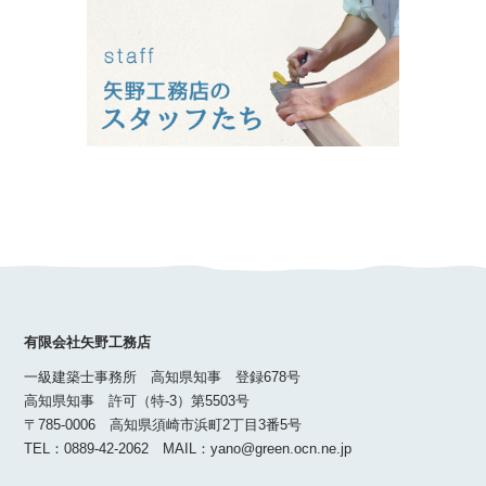
有限会社矢野工務店
一級建築士事務所 高知県知事 登録678号
高知県知事 許可（特-3）第5503号
〒785-0006 高知県須崎市浜町2丁目3番5号
TEL：0889-42-2062 MAIL：yano@green.ocn.ne.jp