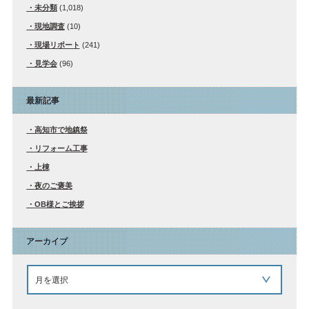
未分類
(1,018)
現地調査
(10)
現場リポート
(241)
見学会
(96)
最新記事
高知市で地鎮祭
リフォーム工事
上棟
夜のご褒美
OB様とご挨拶
アーカイブ