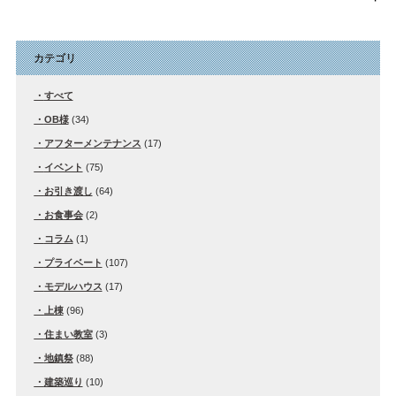
カテゴリ
すべて
OB様
(34)
アフターメンテナンス
(17)
イベント
(75)
お引き渡し
(64)
お食事会
(2)
コラム
(1)
プライベート
(107)
モデルハウス
(17)
上棟
(96)
住まい教室
(3)
地鎮祭
(88)
建築巡り
(10)